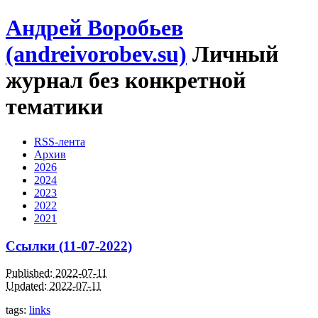
Андрей Воробьев
(andreivorobev.su)
Личный
журнал без конкретной
тематики
RSS-лента
Архив
2026
2024
2023
2022
2021
Ссылки (11-07-2022)
Published: 2022-07-11
Updated: 2022-07-11
tags:
links