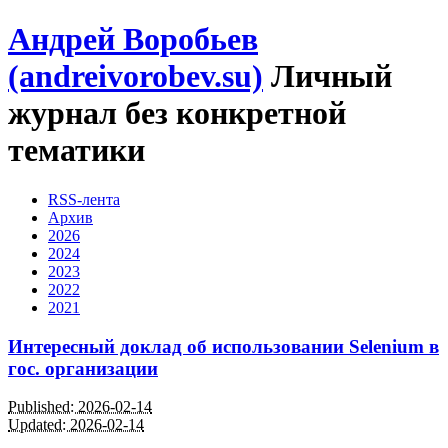
Андрей Воробьев
(andreivorobev.su)
Личный
журнал без конкретной
тематики
RSS-лента
Архив
2026
2024
2023
2022
2021
Интересный доклад об использовании Selenium в
гос. организации
Published: 2026-02-14
Updated: 2026-02-14