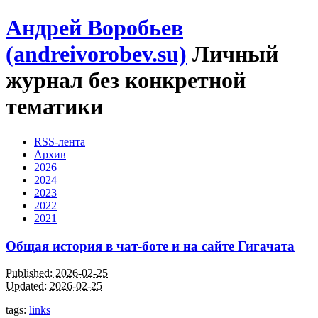
Андрей Воробьев
(andreivorobev.su)
Личный
журнал без конкретной
тематики
RSS-лента
Архив
2026
2024
2023
2022
2021
Общая история в чат-боте и на сайте Гигачата
Published: 2026-02-25
Updated: 2026-02-25
tags:
links