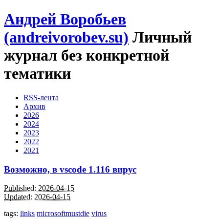
Андрей Воробьев
(andreivorobev.su)
Личный
журнал без конкретной
тематики
RSS-лента
Архив
2026
2024
2023
2022
2021
Возможно, в vscode 1.116 вирус
Published: 2026-04-15
Updated: 2026-04-15
tags:
links
microsoftmustdie
virus